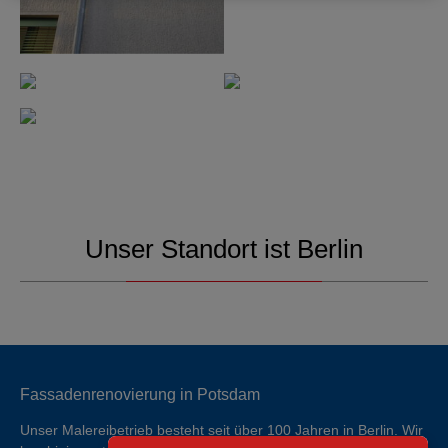
Unser Standort ist Berlin
Fassadenrenovierung in Potsdam
Unser Malereibetrieb besteht seit über 100 Jahren in Berlin. Wir