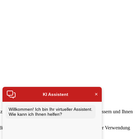
×
KI Assistent
Willkommen! Ich bin Ihr virtueller Assistent.
zu speichern, die Leistung unserer Website zu verbessern und Ihnen
Wie kann ich Ihnen helfen?
 die weitere Nutzung unserer Website stimmen Sie der Verwendung