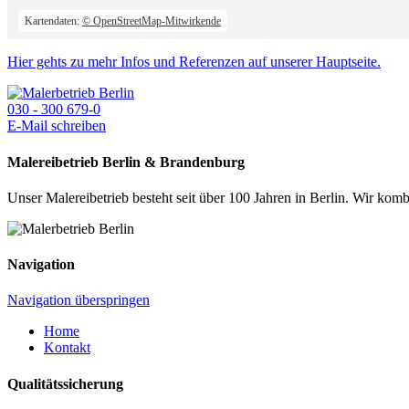
Kartendaten:
© OpenStreetMap-Mitwirkende
Hier gehts zu mehr Infos und Referenzen auf unserer Hauptseite.
030 - 300 679-0
E-Mail schreiben
Malereibetrieb Berlin & Brandenburg
Unser Malereibetrieb besteht seit über 100 Jahren in Berlin. Wir ko
Navigation
Navigation überspringen
Home
Kontakt
Qualitätssicherung