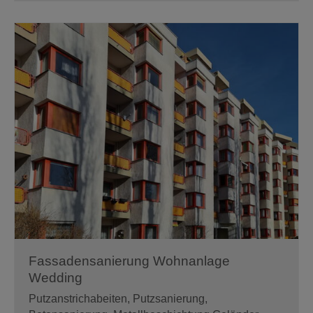
Berlin
Lichterfelde
Fassadensanierung Wohnanlage
Wedding
Putzanstrichabeiten, Putzsanierung,