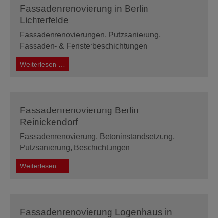
Fassadenrenovierung in Berlin
Lichterfelde
Fassadenrenovierungen, Putzsanierung,
Fassaden- & Fensterbeschichtungen
Fassadenrenovierung
Weiterlesen …
in
Berlin
Lichterfelde
Fassadenrenovierung Berlin
Reinickendorf
Fassadenrenovierung, Betoninstandsetzung,
Putzsanierung, Beschichtungen
Fassadenrenovierung
Weiterlesen …
Berlin
Reinickendorf
Fassadenrenovierung Logenhaus in