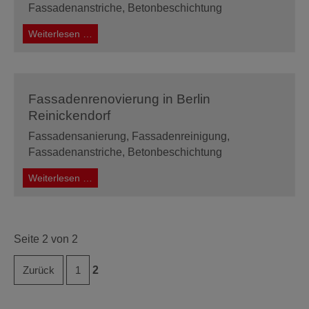
Fassadenanstriche, Betonbeschichtung
Fassadenrenovierung
Weiterlesen …
Logenhaus
in
Berlin
Fassadenrenovierung in Berlin
Reinickendorf
Fassadensanierung, Fassadenreinigung,
Fassadenanstriche, Betonbeschichtung
Fassadenrenovierung
Weiterlesen …
in
Berlin
Reinickendorf
Seite 2 von 2
Zurück
1
2