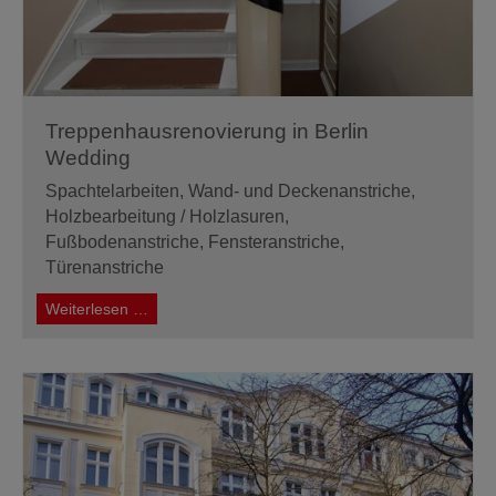
Treppenhausrenovierung in Berlin
Wedding
Spachtelarbeiten, Wand- und Deckenanstriche,
Holzbearbeitung / Holzlasuren,
Fußbodenanstriche, Fensteranstriche,
Türenanstriche
Treppenhausrenovierung
Weiterlesen …
in
Berlin
Wedding