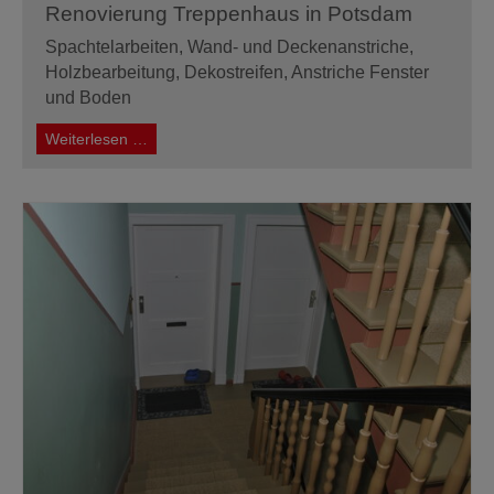
Renovierung Treppenhaus in Potsdam
Spachtelarbeiten, Wand- und Deckenanstriche,
Holzbearbeitung, Dekostreifen, Anstriche Fenster
und Boden
Renovierung
Weiterlesen …
Treppenhaus
in
Potsdam