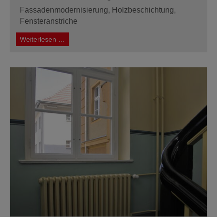
Fassadenmodernisierung, Holzbeschichtung,
Fensteranstriche
Fassadenrenovierung
Weiterlesen …
in
Berlin
Neukölln