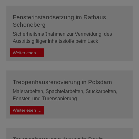
Berlin
Schöneberg
Fensterinstandsetzung im Rathaus
Schöneberg
Sicherheitsmaßnahmen zur Vermeidung des
Austritts giftiger Inhaltsstoffe beim Lack
Fensterinstandsetzung
Weiterlesen …
im
Rathaus
Schöneberg
Treppenhausrenovierung in Potsdam
Malerarbeiten, Spachtelarbeiten, Stuckarbeiten,
Fenster- und Türensanierung
Treppenhausrenovierung
Weiterlesen …
in
Potsdam