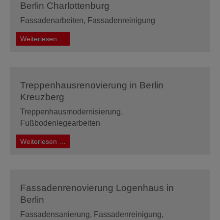
Berlin Charlottenburg
Fassadenarbeiten, Fassadenreinigung
Fassadenrenovierung
Weiterlesen …
Logenhaus
in
Berlin
Charlottenburg
Treppenhausrenovierung in Berlin
Kreuzberg
Treppenhausmodernisierung,
Fußbodenlegearbeiten
Treppenhausrenovierung
Weiterlesen …
in
Berlin
Kreuzberg
Fassadenrenovierung Logenhaus in
Berlin
Fassadensanierung, Fassadenreinigung,