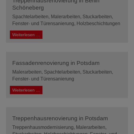
Treppenhausrenovierung in Berlin
Schöneberg
Spachtelarbeiten, Malerarbeiten, Stuckarbeiten,
Fenster- und Türensanierung, Holzbeschichtungen
Treppenhausrenovierung
Weiterlesen …
in
Berlin
Schöneberg
Fassadenrenovierung in Potsdam
Malerarbeiten, Spachtelarbeiten, Stuckarbeiten,
Fenster- und Türensanierung
Fassadenrenovierung
Weiterlesen …
in
Potsdam
Treppenhausrenovierung in Potsdam
Treppenhausmodernisierung
, Malerarbeiten,