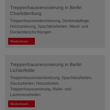
Treppenhausrenovierung in Berlin
Charlottenburg
Treppenhausmodernisierung, Denkmalpflege,
Holzsanierung, Spachtelarbeiten, Wand- und
Deckenbeschichtungen
Treppenhausrenovierung
Weiterlesen …
in
Berlin
Charlottenburg
Treppenhausrenovierung in Berlin
Lichterfelde
Treppenhausinstandsetzung, Spachtelarbeiten,
Stuckarbeiten, Holzarbeiten,
Treppenhaussanierung, Maler- und
Lackiererarbeiten
Treppenhausrenovierung
Weiterlesen …
in