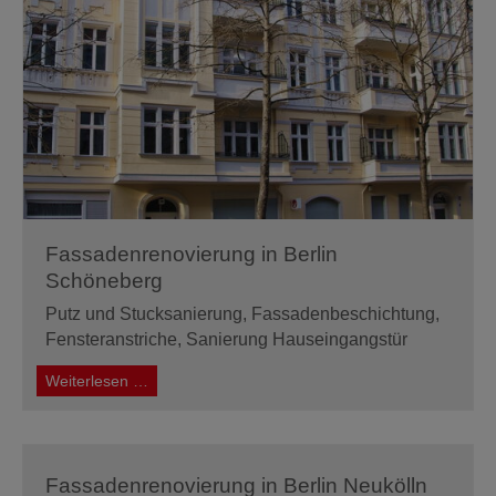
Fassadenrenovierung in Berlin
Schöneberg
Putz und Stucksanierung, Fassadenbeschichtung,
Fensteranstriche, Sanierung Hauseingangstür
Fassadenrenovierung
Weiterlesen …
in
Berlin
Schöneberg
Fassadenrenovierung in Berlin Neukölln