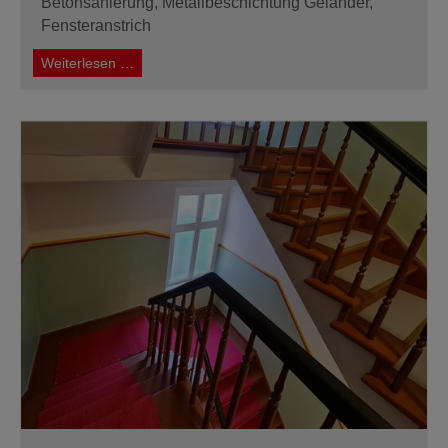
Betonsanierung, Metallbeschichtung Geländer,
Fensteranstrich
Fassadensanierung
Weiterlesen …
Wohnanlage
Wedding