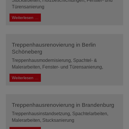
Stuckarbeiten, Holzbeschichtungen, Fenster- und
Türensanierung
Treppenhausrenovierung
Weiterlesen …
in
Potsdam
Treppenhausrenovierung in Berlin
Schöneberg
Treppenhausmodernisierung, Spachtel- &
Malerarbeiten, Fenster- und Türensanierung,
Treppenhausrenovierung
Weiterlesen …
in
Berlin
Schöneberg
Treppenhausrenovierung in Brandenburg
Treppenhausinstandsetzung, Spachtelarbeiten,
Malerarbeiten, Stucksanierung